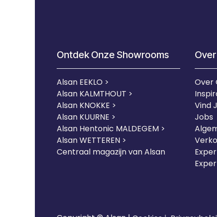
Ontdek Onze Showrooms
Over
Alsan EEKLO >
Over
Alsan KALMTHOUT >
Inspir
Alsan KNOKKE >
Vind 
Alsan KUURNE
>
Jobs
Alsan Hentonic MALDEGEM >
Alge
Alsan WETTEREN >
Verk
Centraal magazijn van Alsan
Expert
Exper