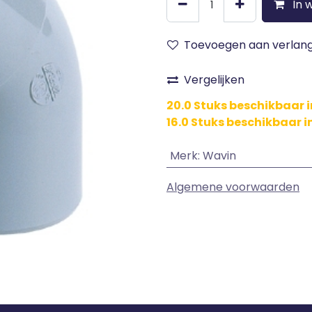
In 
Toevoegen aan verlangl
Vergelijken
20.0 Stuks beschikbaar i
16.0 Stuks beschikbaar 
Merk
:
Wavin
Algemene voorwaarden