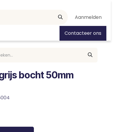
Aanmelden
tiedagen
Contacteer ons
grijs bocht 50mm
5004