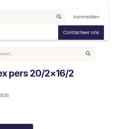
Aanmelden
tiedagen
Contacteer ons
x pers 20/2x16/2
1835