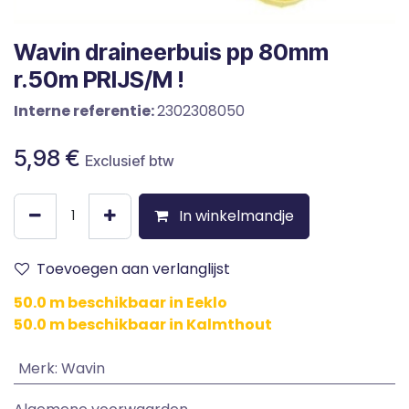
Wavin draineerbuis pp 80mm
r.50m PRIJS/M !
Interne referentie:
2302308050
5,98
€
Exclusief btw
In winkelmandje
Toevoegen aan verlanglijst
50.0 m beschikbaar in Eeklo
50.0 m beschikbaar in Kalmthout
Merk
:
Wavin