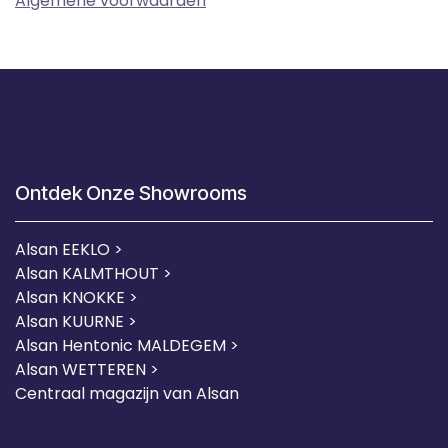
Algemene voorwaarden
Ontdek Onze Showrooms
Alsan EEKLO >
Alsan KALMTHOUT >
Alsan KNOKKE >
Alsan KUURNE
>
Alsan Hentonic MALDEGEM >
Alsan WETTEREN >
Centraal magazijn van Alsan