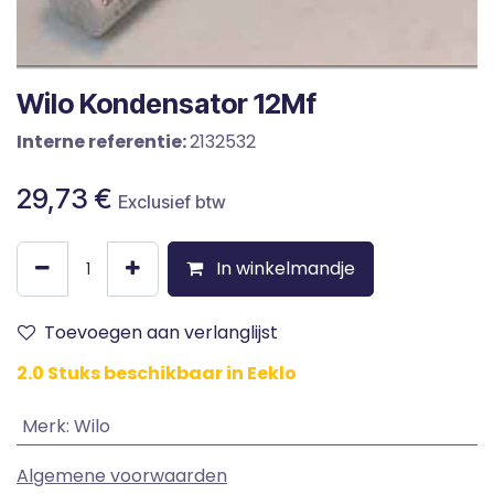
Wilo Kondensator 12Mf
Interne referentie:
2132532
29,73
€
Exclusief btw
In winkelmandje
Toevoegen aan verlanglijst
2.0 Stuks beschikbaar in Eeklo
Merk
:
Wilo
Algemene voorwaarden