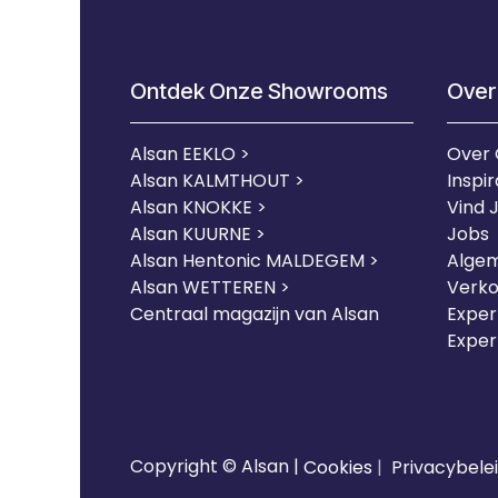
Ontdek Onze Showrooms
Over
Alsan EEKLO >
Over
Alsan KALMTHOUT >
Inspir
Alsan KNOKKE >
Vind 
Alsan KUURNE
>
Jobs
Alsan Hentonic MALDEGEM >
Alge
Alsan WETTEREN >
Verk
Centraal magazijn van Alsan
Expert
Exper
Copyright © Alsan |
Cookies
|
Privacybele