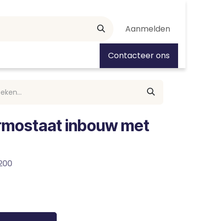
Aanmelden
tiedagen
Contacteer ons
rmostaat inbouw met
200