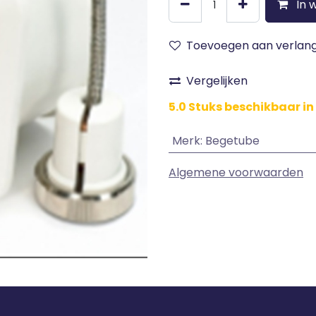
In 
Toevoegen aan verlangl
Vergelijken
5.0 Stuks beschikbaar in
Merk
:
Begetube
Algemene voorwaarden