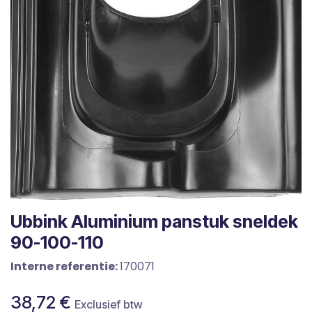
Ubbink Aluminium panstuk sneldek
90-100-110
Interne referentie:
170071
38,72
€
Exclusief btw