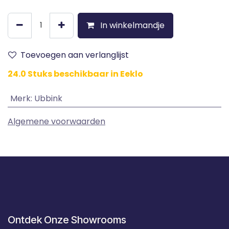
In winkelmandje
Toevoegen aan verlanglijst
24.0 Stuks beschikbaar in Eeklo
Merk
:
Ubbink
Algemene voorwaarden
Ontdek Onze Showrooms