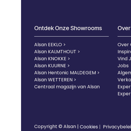
Ontdek Onze Showrooms
Over
Alsan EEKLO >
Over
Alsan KALMTHOUT >
Inspir
Alsan KNOKKE >
Vind 
Alsan KUURNE
>
Jobs
Alsan Hentonic MALDEGEM >
Alge
Alsan WETTEREN >
Verk
Centraal magazijn van Alsan
Expert
Exper
Copyright © Alsan |
Cookies
|
Privacybele