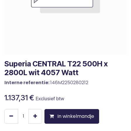
Superia CENTRAL T22 500H x
2800L wit 4057 Watt
Interne referentie:
146M2250280212
1.137,31
€
Exclusief btw
In winkelmandje