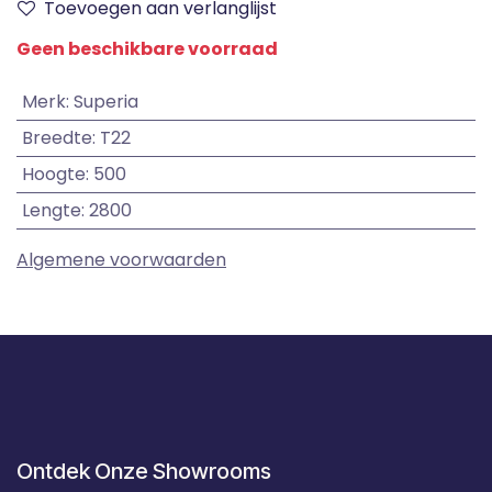
Toevoegen aan verlanglijst
Geen beschikbare voorraad
Merk
:
Superia
Breedte
:
T22
Hoogte
:
500
Lengte
:
2800
Algemene voorwaarden
Ontdek Onze Showrooms