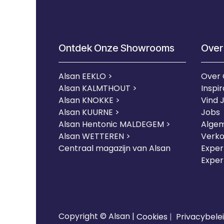
Ontdek Onze Showrooms
Over
Alsan EEKLO >
Over
Alsan KALMTHOUT >
Inspir
Alsan KNOKKE >
Vind 
Alsan KUURNE
>
Jobs
Alsan Hentonic MALDEGEM >
Alge
Alsan WETTEREN >
Verk
Centraal magazijn van Alsan
Expert
Exper
Copyright © Alsan |
Cookies
|
Privacybele