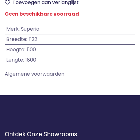
Toevoegen aan verlanglijst
Geen beschikbare voorraad
Merk
:
Superia
Breedte
:
T22
Hoogte
:
500
Lengte
:
1800
Algemene voorwaarden
Ontdek Onze Showrooms