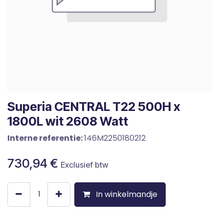
Superia CENTRAL T22 500H x
1800L wit 2608 Watt
Interne referentie:
146M2250180212
730,94
€
Exclusief btw
In winkelmandje