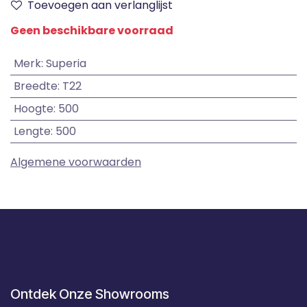
Toevoegen aan verlanglijst
Geen beschikbare voorraad
Merk
:
Superia
Breedte
:
T22
Hoogte
:
500
Lengte
:
500
Algemene voorwaarden
Ontdek Onze Showrooms