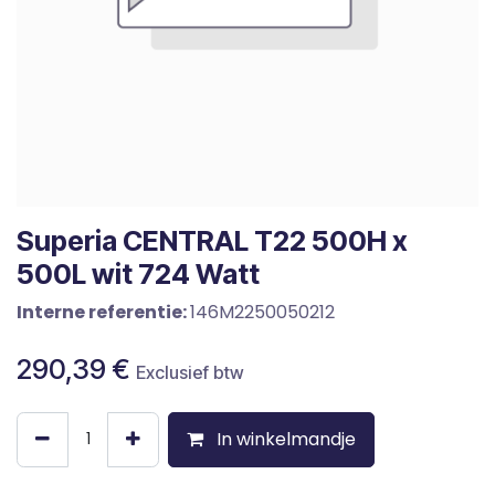
Superia CENTRAL T22 500H x
500L wit 724 Watt
Interne referentie:
146M2250050212
290,39
€
Exclusief btw
In winkelmandje