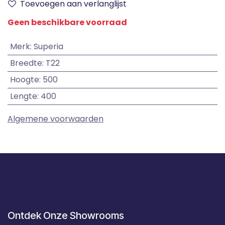
Toevoegen aan verlanglijst
Geen beschikbare voorraad
Merk
:
Superia
Breedte
:
T22
Hoogte
:
500
Lengte
:
400
Algemene voorwaarden
Ontdek Onze Showrooms