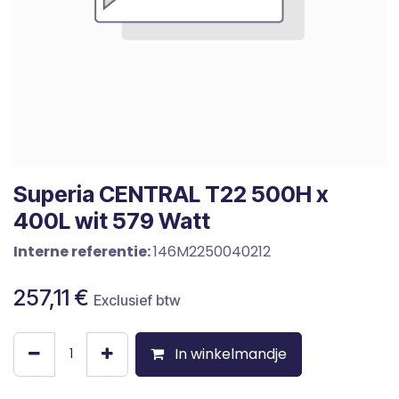
Superia CENTRAL T22 500H x
400L wit 579 Watt
Interne referentie:
146M2250040212
257,11
€
Exclusief btw
In winkelmandje