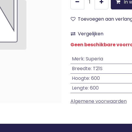
In 
Toevoegen aan verlangl
Vergelijken
Geen beschikbare voor
Merk
:
Superia
Breedte
:
T21S
Hoogte
:
600
Lengte
:
600
Algemene voorwaarden