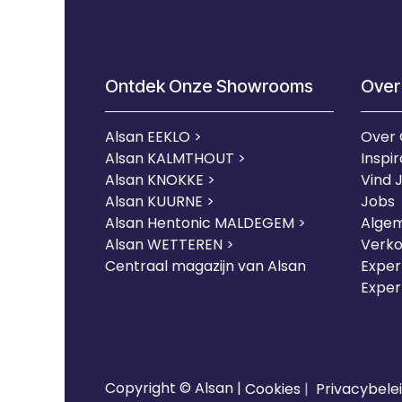
Ontdek Onze Showrooms
Over
Alsan EEKLO >
Over
Alsan KALMTHOUT >
Inspir
Alsan KNOKKE >
Vind 
Alsan KUURNE
>
Jobs
Alsan Hentonic MALDEGEM >
Alge
Alsan WETTEREN >
Verk
Centraal magazijn van Alsan
Expert
Exper
Copyright © Alsan |
Cookies
|
Privacybele