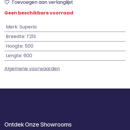
Toevoegen aan verlanglijst
Geen beschikbare voorraad
Merk
:
Superia
Breedte
:
T21S
Hoogte
:
500
Lengte
:
600
Algemene voorwaarden
Ontdek Onze Showrooms