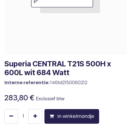
Superia CENTRAL T21S 500H x
600L wit 684 Watt
Interne referentie:
146M2150060212
283,80
€
Exclusief btw
In winkelmandje