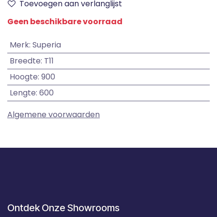
Toevoegen aan verlanglijst
Geen beschikbare voorraad
Merk
:
Superia
Breedte
:
T11
Hoogte
:
900
Lengte
:
600
Algemene voorwaarden
Ontdek Onze Showrooms