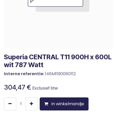
Superia CENTRAL T11 900H x 600L
wit 787 Watt
Interne referentie:
146M1190060112
304,47
€
Exclusief btw
In winkelmandje