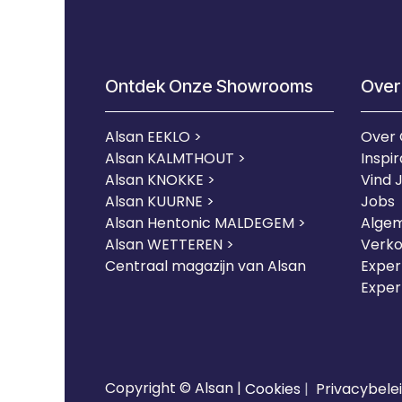
Ontdek Onze Showrooms
Over
Alsan EEKLO >
Over
Alsan KALMTHOUT >
Inspir
Alsan KNOKKE >
Vind 
Alsan KUURNE
>
Jobs
Alsan Hentonic MALDEGEM >
Alge
Alsan WETTEREN >
Verk
Centraal magazijn van Alsan
Expert
Exper
Copyright © Alsan |
Cookies
|
Privacybele