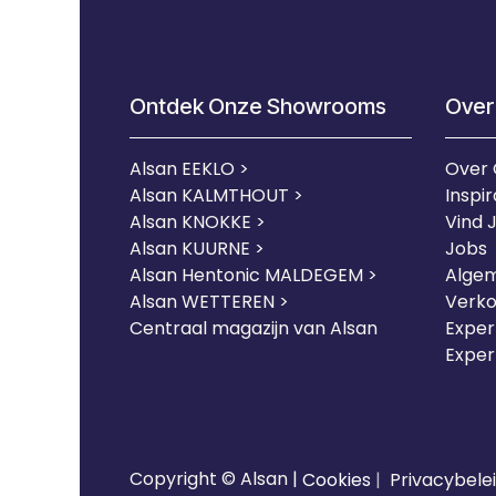
Ontdek Onze Showrooms
Over
Alsan EEKLO >
Over
Alsan KALMTHOUT >
Inspir
Alsan KNOKKE >
Vind 
Alsan KUURNE
>
Jobs
Alsan Hentonic MALDEGEM >
Alge
Alsan WETTEREN >
Verk
Centraal magazijn van Alsan
Expert
Exper
Copyright © Alsan |
Cookies
|
Privacybele