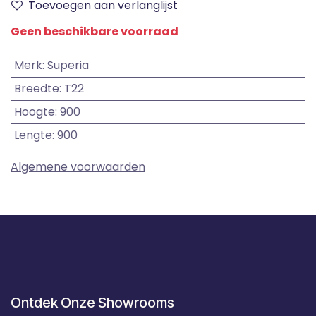
Toevoegen aan verlanglijst
Geen beschikbare voorraad
Merk
:
Superia
Breedte
:
T22
Hoogte
:
900
Lengte
:
900
Algemene voorwaarden
Ontdek Onze Showrooms