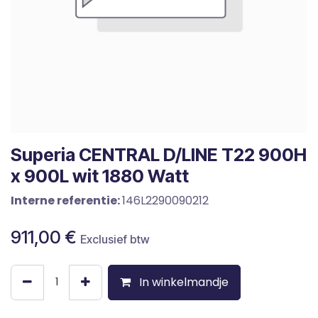
Superia CENTRAL D/LINE T22 900H
x 900L wit 1880 Watt
Interne referentie:
146L2290090212
911,00
€
Exclusief btw
In winkelmandje