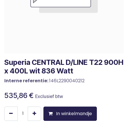
Superia CENTRAL D/LINE T22 900H
x 400L wit 836 Watt
Interne referentie:
146L2290040212
535,86
€
Exclusief btw
In winkelmandje