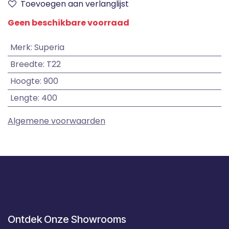
Toevoegen aan verlanglijst
Geen beschikbare voorraad
Merk
:
Superia
Breedte
:
T22
Hoogte
:
900
Lengte
:
400
Algemene voorwaarden
Ontdek Onze Showrooms