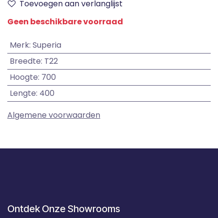
Toevoegen aan verlanglijst
Geen beschikbare voorraad
Merk
:
Superia
Breedte
:
T22
Hoogte
:
700
Lengte
:
400
Algemene voorwaarden
Ontdek Onze Showrooms