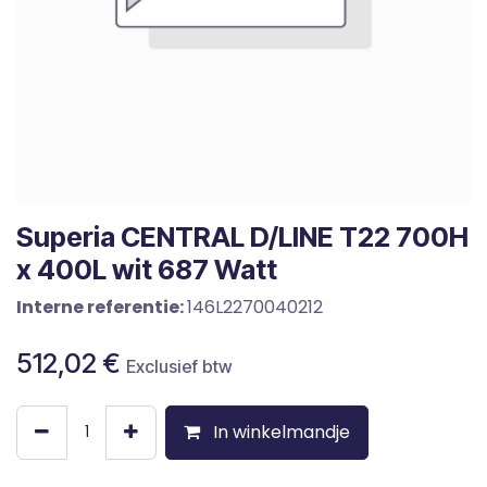
Superia CENTRAL D/LINE T22 700H
x 400L wit 687 Watt
Interne referentie:
146L2270040212
512,02
€
Exclusief btw
In winkelmandje