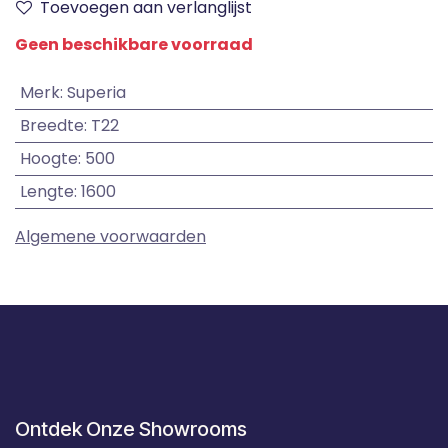
Toevoegen aan verlanglijst
Geen beschikbare voorraad
Merk
:
Superia
Breedte
:
T22
Hoogte
:
500
Lengte
:
1600
Algemene voorwaarden
Ontdek Onze Showrooms