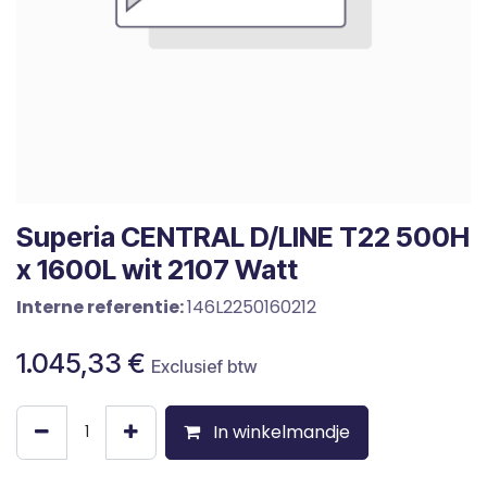
Superia CENTRAL D/LINE T22 500H
x 1600L wit 2107 Watt
Interne referentie:
146L2250160212
1.045,33
€
Exclusief btw
In winkelmandje