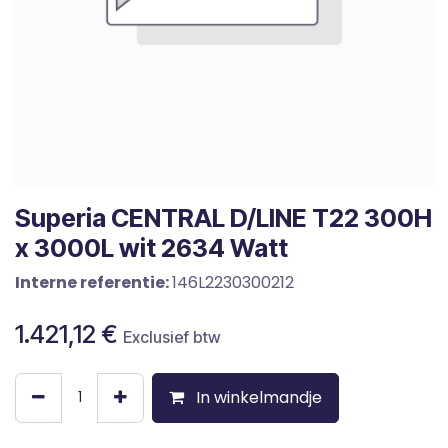
Superia CENTRAL D/LINE T22 300H
x 3000L wit 2634 Watt
Interne referentie:
146L2230300212
1.421,12
€
Exclusief btw
In winkelmandje