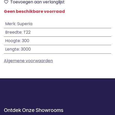
Toevoegen aan verlanglijst
Geen beschikbare voorraad
Merk
:
Superia
Breedte
:
T22
Hoogte
:
300
Lengte
:
3000
Algemene voorwaarden
Ontdek Onze Showrooms