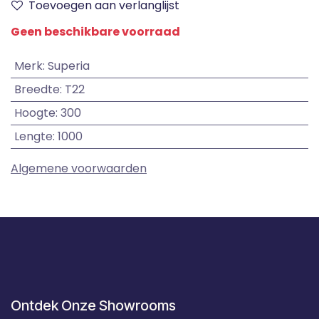
Toevoegen aan verlanglijst
Geen beschikbare voorraad
Merk
:
Superia
Breedte
:
T22
Hoogte
:
300
Lengte
:
1000
Algemene voorwaarden
Ontdek Onze Showrooms