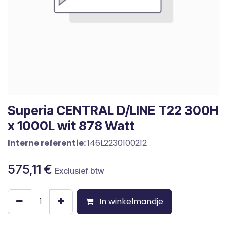
Superia CENTRAL D/LINE T22 300H
x 1000L wit 878 Watt
Interne referentie:
146L2230100212
575,11
€
Exclusief btw
In winkelmandje