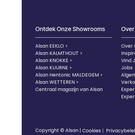
Ontdek Onze Showrooms
Over
Alsan EEKLO >
Over
Alsan KALMTHOUT >
Inspir
Alsan KNOKKE >
Vind 
Alsan KUURNE
>
Jobs
Alsan Hentonic MALDEGEM >
Alge
Alsan WETTEREN >
Verk
Centraal magazijn van Alsan
Expert
Exper
Copyright © Alsan |
Cookies
|
Privacybele