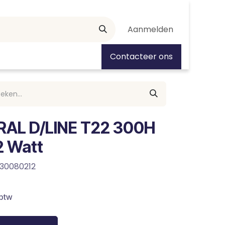
Aanmelden
tiedagen
Contacteer ons
RAL D/LINE T22 300H
2 Watt
230080212
 btw