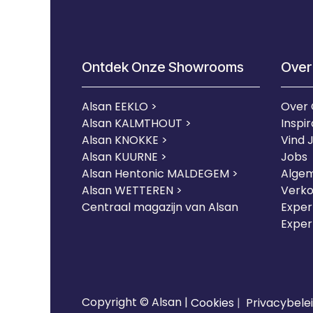
Ontdek Onze Showrooms
Over
Alsan EEKLO >
Over
Alsan KALMTHOUT >
Inspir
Alsan KNOKKE >
Vind 
Alsan KUURNE
>
Jobs
Alsan Hentonic MALDEGEM >
Alge
Alsan WETTEREN >
Verk
Centraal magazijn van Alsan
Expert
Exper
Copyright © Alsan |
Cookies
|
Privacybele