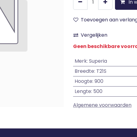
In 
Toevoegen aan verlangl
Vergelijken
Geen beschikbare voor
Merk
:
Superia
Breedte
:
T21S
Hoogte
:
900
Lengte
:
500
Algemene voorwaarden