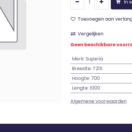
In 
Toevoegen aan verlangl
Vergelijken
Geen beschikbare voor
Merk
:
Superia
Breedte
:
T21S
Hoogte
:
700
Lengte
:
1000
Algemene voorwaarden