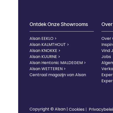
Ontdek Onze Showrooms
Over
Alsan EEKLO >
Over
Alsan KALMTHOUT >
Inspir
Alsan KNOKKE >
Vind 
Alsan KUURNE
>
Jobs
Alsan Hentonic MALDEGEM >
Alge
Alsan WETTEREN >
Verk
Centraal magazijn van Alsan
Expert
Exper
Copyright © Alsan |
Cookies
|
Privacybele