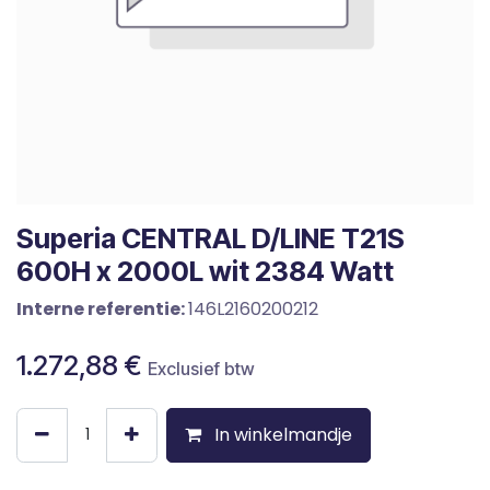
Superia CENTRAL D/LINE T21S
600H x 2000L wit 2384 Watt
Interne referentie:
146L2160200212
1.272,88
€
Exclusief btw
In winkelmandje