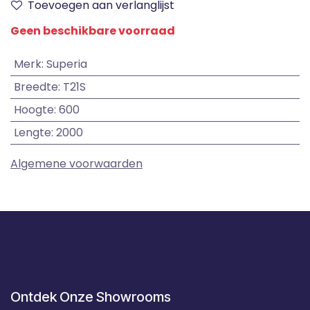
Toevoegen aan verlanglijst
Geen beschikbare voorraad
Merk
:
Superia
Breedte
:
T21S
Hoogte
:
600
Lengte
:
2000
Algemene voorwaarden
Ontdek Onze Showrooms