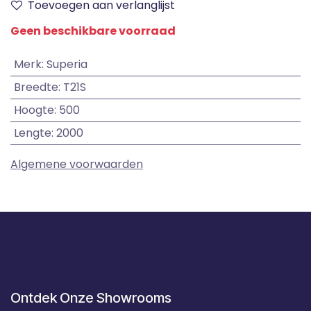
Toevoegen aan verlanglijst
Geen beschikbare voorraad
Merk
:
Superia
Breedte
:
T21S
Hoogte
:
500
Lengte
:
2000
Algemene voorwaarden
Ontdek Onze Showrooms