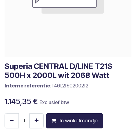
Superia CENTRAL D/LINE T21S
500H x 2000L wit 2068 Watt
Interne referentie:
146L2150200212
1.145,35
€
Exclusief btw
In winkelmandje