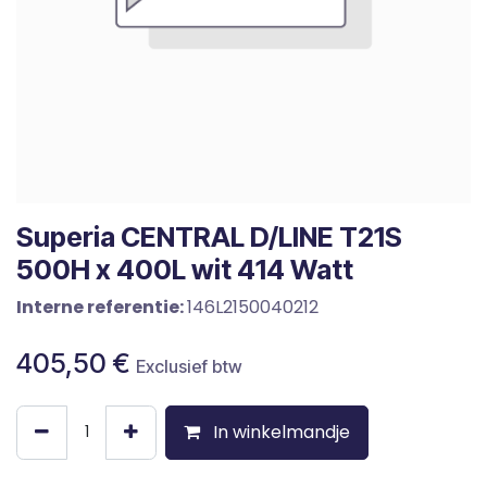
Superia CENTRAL D/LINE T21S
500H x 400L wit 414 Watt
Interne referentie:
146L2150040212
405,50
€
Exclusief btw
In winkelmandje