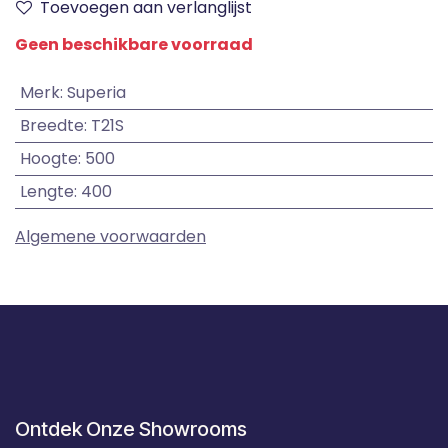
Toevoegen aan verlanglijst
Geen beschikbare voorraad
Merk
:
Superia
Breedte
:
T21S
Hoogte
:
500
Lengte
:
400
Algemene voorwaarden
Ontdek Onze Showrooms