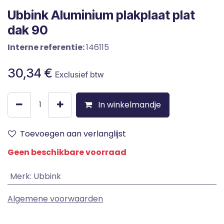
Ubbink Aluminium plakplaat plat
dak 90
Interne referentie:
146115
30,34
€
Exclusief btw
In winkelmandje
Toevoegen aan verlanglijst
Geen beschikbare voorraad
Merk
:
Ubbink
Algemene voorwaarden