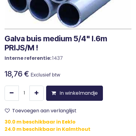
Galva buis medium 5/4" l.6m
PRIJS/M !
Interne referentie:
1437
18,76
€
Exclusief btw
In winkelmandje
Toevoegen aan verlanglijst
30.0 m beschikbaar in Eeklo
24.0 m beschikbaar in Kalmthout