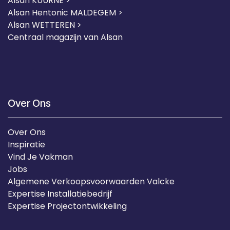
Alsan KUURNE
>
Alsan Hentonic MALDEGEM >
Alsan WETTEREN >
Centraal magazijn van Alsan
Over Ons
Over Ons
Inspiratie
Vind Je Vakman
Jobs
Algemene Verkoopsvoorwaarden Valcke
Expertise Installatiebedrijf
Expertise Projectontwikkeling