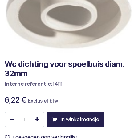
Wc dichting voor spoelbuis diam.
32mm
Interne referentie:
14111
6,22
€
Exclusief btw
In winkelmandje
Toevoegen aan verlanglijst