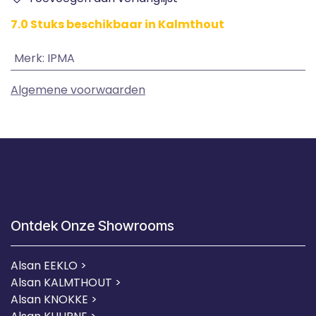
7.0 Stuks beschikbaar in Kalmthout
Merk
:
IPMA
Algemene voorwaarden
Ontdek Onze Showrooms
Alsan EEKLO >
Alsan KALMTHOUT >
Alsan KNOKKE >