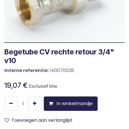
Begetube CV rechte retour 3/4"
v10
Interne referentie:
140070028
19,07
€
Exclusief btw
In winkelmandje
Toevoegen aan verlanglijst