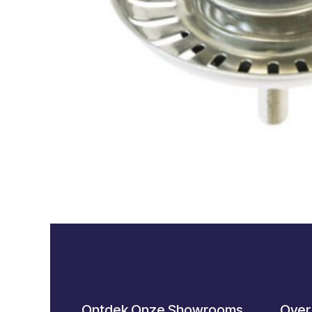
Ontdek Onze Showrooms
Over