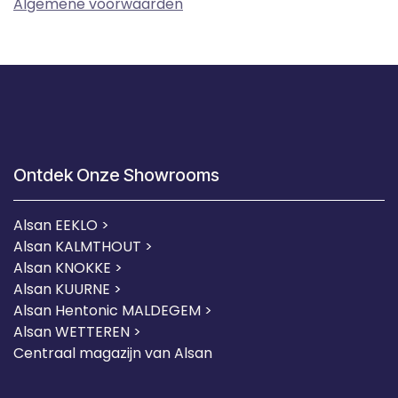
Algemene voorwaarden
Ontdek Onze Showrooms
Alsan EEKLO >
Alsan KALMTHOUT >
Alsan KNOKKE >
Alsan KUURNE
>
Alsan Hentonic MALDEGEM >
Alsan WETTEREN >
Centraal magazijn van Alsan