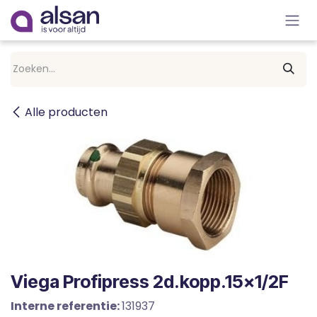
Overslaan naar inhoud
Alle producten
Viega Profipress 2d.kopp.15x1/2F
Interne referentie:
131937