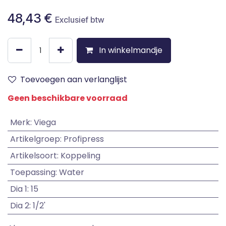
48,43
€
Exclusief btw
In winkelmandje
Toevoegen aan verlanglijst
Geen beschikbare voorraad
Merk
:
Viega
Artikelgroep
:
Profipress
Artikelsoort
:
Koppeling
Toepassing
:
Water
Dia 1
:
15
Dia 2
:
1/2'