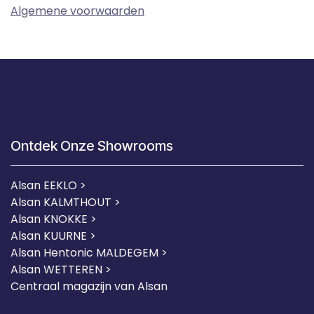
Algemene voorwaarden
Ontdek Onze Showrooms
Alsan EEKLO >
Alsan KALMTHOUT >
Alsan KNOKKE >
Alsan KUURNE
>
Alsan Hentonic MALDEGEM >
Alsan WETTEREN >
Centraal magazijn van Alsan