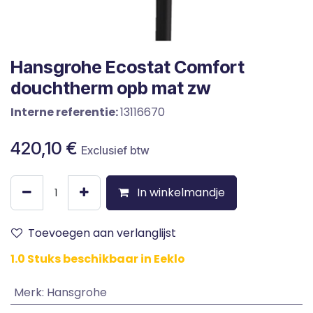
Hansgrohe Ecostat Comfort
douchtherm opb mat zw
Interne referentie:
13116670
420,10
€
Exclusief btw
In winkelmandje
Toevoegen aan verlanglijst
1.0 Stuks beschikbaar in Eeklo
Merk
:
Hansgrohe