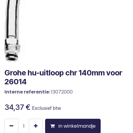
Grohe hu-uitloop chr 140mm voor
26014
Interne referentie:
13072000
34,37
€
Exclusief btw
In winkelmandje