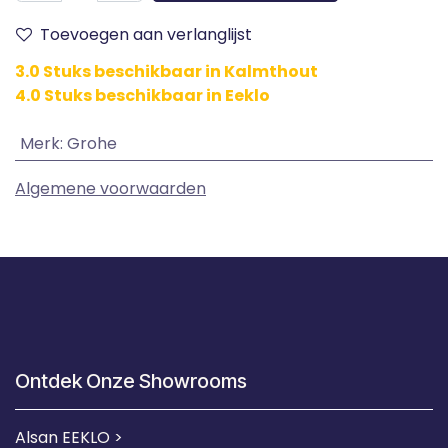
Toevoegen aan verlanglijst
3.0 Stuks beschikbaar in Kalmthout
4.0 Stuks beschikbaar in Eeklo
Merk
:
Grohe
Algemene voorwaarden
Ontdek Onze Showrooms
Alsan EEKLO >