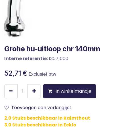
Grohe hu-uitloop chr 140mm
Interne referentie:
13071000
52,71
€
Exclusief btw
In winkelmandje
Toevoegen aan verlanglijst
2.0 Stuks beschikbaar in Kalmthout
3.0 Stuks beschikbaar in Eeklo