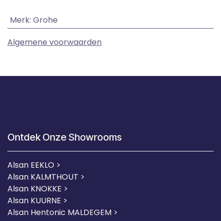
Merk
:
Grohe
Algemene voorwaarden
Ontdek Onze Showrooms
Alsan EEKLO >
Alsan KALMTHOUT >
Alsan KNOKKE >
Alsan KUURNE
>
Alsan Hentonic MALDEGEM >