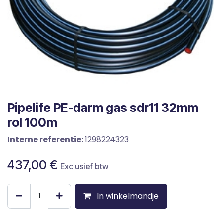
Pipelife PE-darm gas sdr11 32mm
rol 100m
Interne referentie:
1298224323
437,00
€
Exclusief btw
In winkelmandje