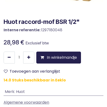
Huot raccord-mof BSR 1/2"
Interne referentie:
1297180048
28,98
€
Exclusief btw
In winkelmandje
Toevoegen aan verlanglijst
14.0 Stuks beschikbaar in Eeklo
Merk
:
Huot
Algemene voorwaarden