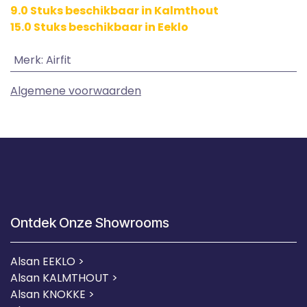
9.0 Stuks beschikbaar in Kalmthout
15.0 Stuks beschikbaar in Eeklo
Merk
:
Airfit
Algemene voorwaarden
Ontdek Onze Showrooms
Alsan EEKLO >
Alsan KALMTHOUT >
Alsan KNOKKE >