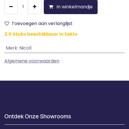
In winkelmandje
Toevoegen aan verlanglijst
2.0 Stuks beschikbaar in Eeklo
Merk
:
Nicoll
Algemene voorwaarden
Ontdek Onze Showrooms