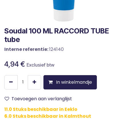
Soudal 100 ML RACCORD TUBE
tube
Interne referentie:
124140
4,94
€
Exclusief btw
In winkelmandje
Toevoegen aan verlanglijst
11.0 Stuks beschikbaar in Eeklo
6.0 Stuks beschikbaar in Kalmthout