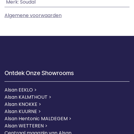
Merk
:
Soudal
Algemene voorwaarden
Ontdek Onze Showrooms
Alsan EEKLO >
Alsan KALMTHOUT >
Alsan KNOKKE >
Alsan KUURNE
>
Alsan Hentonic MALDEGEM >
Alsan WETTEREN >
Centraal magazijn van Alsan