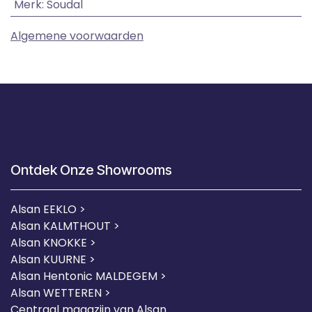
Merk
:
Soudal
Algemene voorwaarden
Ontdek Onze Showrooms
Alsan EEKLO >
Alsan KALMTHOUT >
Alsan KNOKKE >
Alsan KUURNE
>
Alsan Hentonic MALDEGEM >
Alsan WETTEREN >
Centraal magazijn van Alsan