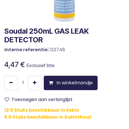
Soudal 250mL GAS LEAK
DETECTOR
Interne referentie:
123748
4,47
€
Exclusief btw
In winkelmandje
Toevoegen aan verlanglijst
12.0 Stuks beschikbaar in Eeklo
5.0 Stuks beschikbaar in Kalmthout