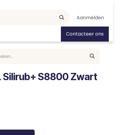
Aanmelden
tiedagen
Contacteer ons
 Silirub+ S8800 Zwart