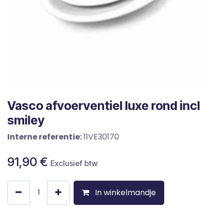
Vasco afvoerventiel luxe rond incl
smiley
Interne referentie:
11VE30170
91,90
€
Exclusief btw
In winkelmandje