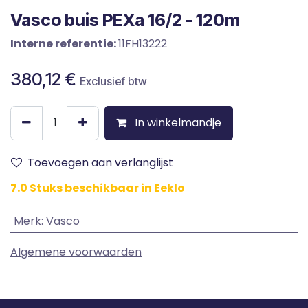
Vasco buis PEXa 16/2 - 120m
Interne referentie:
11FH13222
380,12
€
Exclusief btw
In winkelmandje
Toevoegen aan verlanglijst
7.0 Stuks beschikbaar in Eeklo
Merk
:
Vasco
Algemene voorwaarden