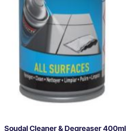
Soudal Cleaner & Degreaser 400ml