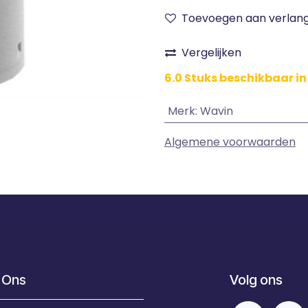
Toevoegen aan verlangl
Vergelijken
6.0 Stuks beschikbaar in
Merk
:
Wavin
Algemene voorwaarden
 Ons
Volg ons