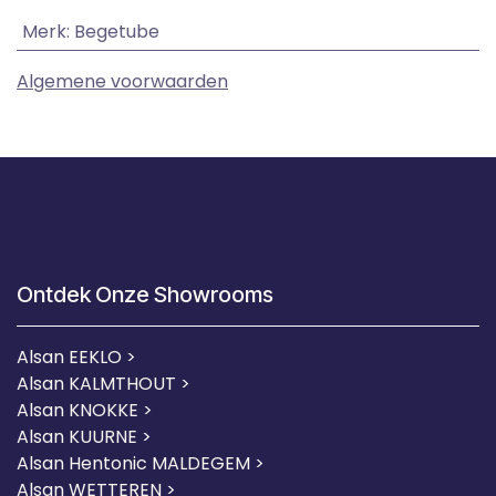
Merk
:
Begetube
Algemene voorwaarden
Ontdek Onze Showrooms
Alsan EEKLO >
Alsan KALMTHOUT >
Alsan KNOKKE >
Alsan KUURNE
>
Alsan Hentonic MALDEGEM >
Alsan WETTEREN >