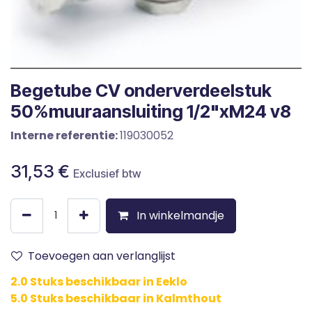
Begetube CV onderverdeelstuk
50%muuraansluiting 1/2"xM24 v8
Interne referentie:
119030052
31,53
€
Exclusief btw
In winkelmandje
Toevoegen aan verlanglijst
2.0 Stuks beschikbaar in Eeklo
5.0 Stuks beschikbaar in Kalmthout